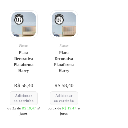
Placas
Placas
Placa
Placa
Decorativa
Decorativa
Plataforma
Plataforma
Harry
Harry
R$
58,40
R$
58,40
Adicionar
Adicionar
ao carrinho
ao carrinho
ou 3x de
R$
19,47
s/
ou 3x de
R$
19,47
s/
juros
juros