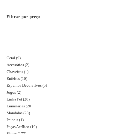
Filtrar por preço
Geral
9
Acessórios
2
Chaveiros
1
Enfeites
10
Espelhos Decorativos
5
Jogos
2
Linha Pet
20
Luminárias
20
Mandalas
28
Painéis
1
Peças Acrílico
10
Placas
177