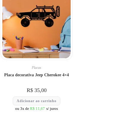
Placas
Placa decorativa Jeep Cherokee 4×4
R$
35,00
Adicionar ao carrinho
ou 3x de
R$
11,67
s/ juros