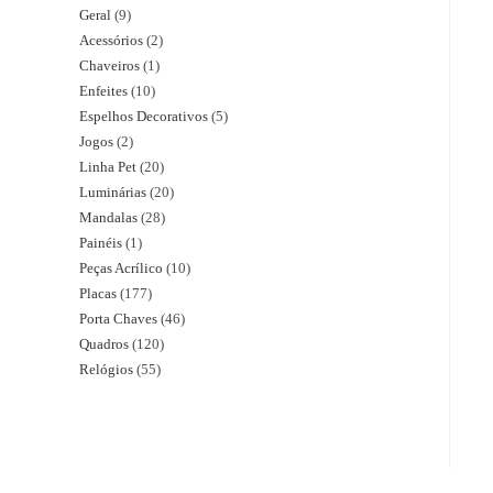
Geral
9
Acessórios
2
Chaveiros
1
Enfeites
10
Espelhos Decorativos
5
Jogos
2
Linha Pet
20
Luminárias
20
Mandalas
28
Painéis
1
Peças Acrílico
10
Placas
177
Porta Chaves
46
Quadros
120
Relógios
55