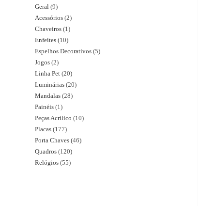
Geral
9
Acessórios
2
Chaveiros
1
Enfeites
10
Espelhos Decorativos
5
Jogos
2
Linha Pet
20
Luminárias
20
Mandalas
28
Painéis
1
Peças Acrílico
10
Placas
177
Porta Chaves
46
Quadros
120
Relógios
55