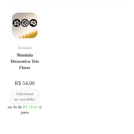
Mandalas
Mandala
Decorativa Trio
Flores
R$
54,00
Adicionar
ao carrinho
ou 3x de
R$
18,00
s/
juros