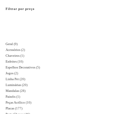
Filtrar por preço
Geral
9
Acessórios
2
Chaveiros
1
Enfeites
10
Espelhos Decorativos
5
Jogos
2
Linha Pet
20
Luminárias
20
Mandalas
28
Painéis
1
Peças Acrílico
10
Placas
177