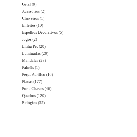
Geral
9
Acessórios
2
Chaveiros
1
Enfeites
10
Espelhos Decorativos
5
Jogos
2
Linha Pet
20
Luminárias
20
Mandalas
28
Painéis
1
Peças Acrílico
10
Placas
177
Porta Chaves
46
Quadros
120
Relógios
55