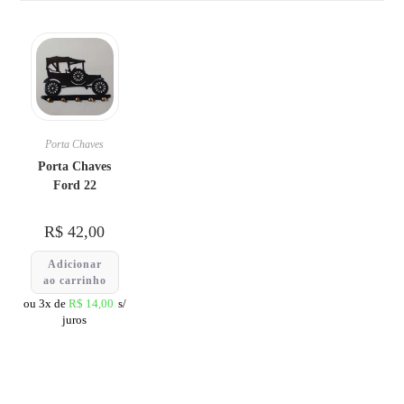
Porta Chaves
Porta Chaves
Ford 22
R$
42,00
Adicionar
ao carrinho
ou 3x de
R$
14,00
s/
juros