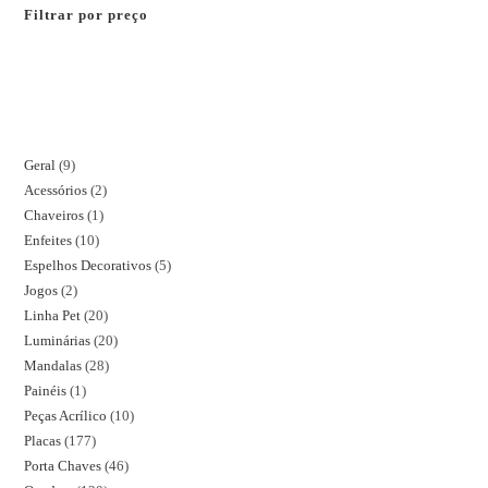
Filtrar por preço
Geral
9
Acessórios
2
Chaveiros
1
Enfeites
10
Espelhos Decorativos
5
Jogos
2
Linha Pet
20
Luminárias
20
Mandalas
28
Painéis
1
Peças Acrílico
10
Placas
177
Porta Chaves
46