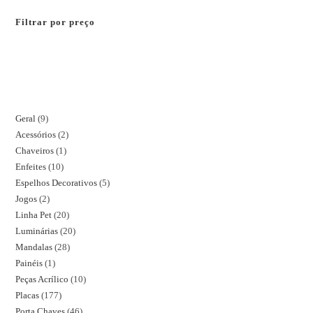
Filtrar por preço
Geral
9
Acessórios
2
Chaveiros
1
Enfeites
10
Espelhos Decorativos
5
Jogos
2
Linha Pet
20
Luminárias
20
Mandalas
28
Painéis
1
Peças Acrílico
10
Placas
177
Porta Chaves
46