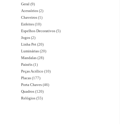
Geral
9
Acessórios
2
Chaveiros
1
Enfeites
10
Espelhos Decorativos
5
Jogos
2
Linha Pet
20
Luminárias
20
Mandalas
28
Painéis
1
Peças Acrílico
10
Placas
177
Porta Chaves
46
Quadros
120
Relógios
55