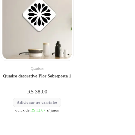
Quadros
Quadro decorativo Flor Sobreposta 1
R$
38,00
Adicionar ao carrinho
ou 3x de
R$
12,67
s/ juros