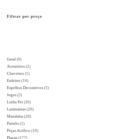
Filtrar por preço
Geral
9
Acessórios
2
Chaveiros
1
Enfeites
10
Espelhos Decorativos
5
Jogos
2
Linha Pet
20
Luminárias
20
Mandalas
28
Painéis
1
Peças Acrílico
10
Placas
177