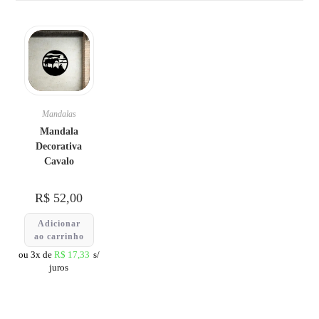
Mandalas
Mandala
Decorativa
Cavalo
R$
52,00
Adicionar
ao carrinho
ou 3x de
R$
17,33
s/
juros