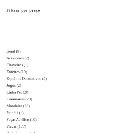
Filtrar por preço
Geral
9
Acessórios
2
Chaveiros
1
Enfeites
10
Espelhos Decorativos
5
Jogos
2
Linha Pet
20
Luminárias
20
Mandalas
28
Painéis
1
Peças Acrílico
10
Placas
177