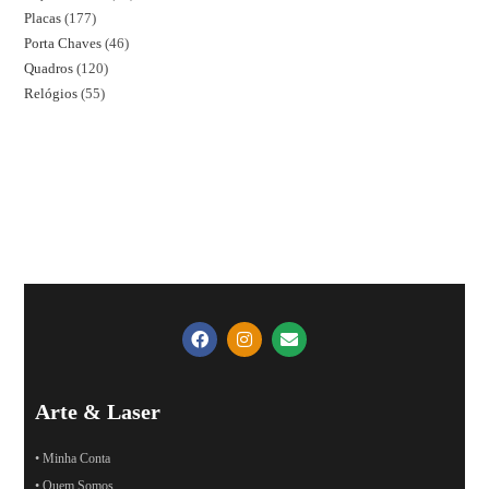
Placas
177
Porta Chaves
46
Quadros
120
Relógios
55
Arte & Laser
• Minha Conta
• Quem Somos