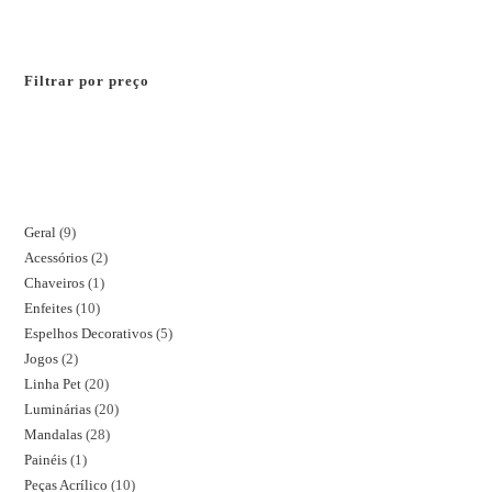
Filtrar por preço
Geral
9
Acessórios
2
Chaveiros
1
Enfeites
10
Espelhos Decorativos
5
Jogos
2
Linha Pet
20
Luminárias
20
Mandalas
28
Painéis
1
Peças Acrílico
10