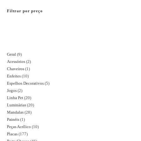
Filtrar por preço
Geral
9
Acessórios
2
Chaveiros
1
Enfeites
10
Espelhos Decorativos
5
Jogos
2
Linha Pet
20
Luminárias
20
Mandalas
28
Painéis
1
Peças Acrílico
10
Placas
177