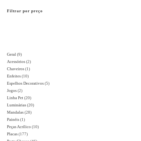
Filtrar por preço
Geral
9
Acessórios
2
Chaveiros
1
Enfeites
10
Espelhos Decorativos
5
Jogos
2
Linha Pet
20
Luminárias
20
Mandalas
28
Painéis
1
Peças Acrílico
10
Placas
177