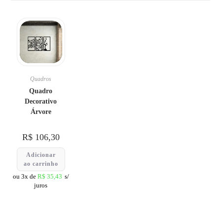
Quadros
Quadro
Decorativo
Árvore
R$
106,30
Adicionar
ao carrinho
ou 3x de
R$
35,43
s/
juros