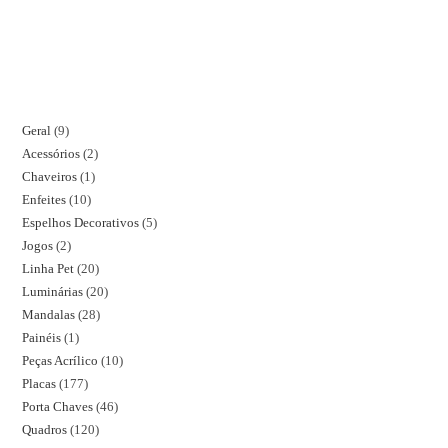
Geral
9
Acessórios
2
Chaveiros
1
Enfeites
10
Espelhos Decorativos
5
Jogos
2
Linha Pet
20
Luminárias
20
Mandalas
28
Painéis
1
Peças Acrílico
10
Placas
177
Porta Chaves
46
Quadros
120