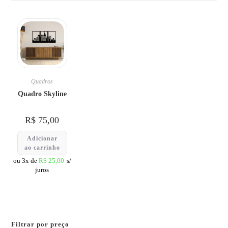
Quadros
Quadro Skyline
R$
75,00
Adicionar
ao carrinho
ou 3x de
R$
25,00
s/
juros
Filtrar por preço