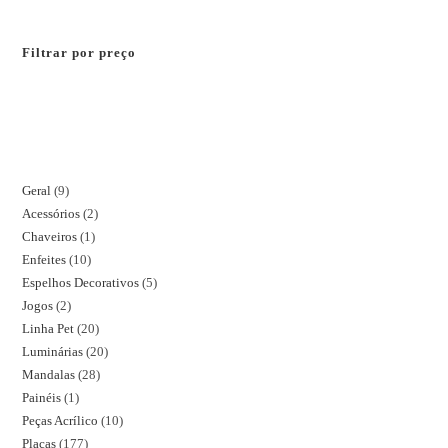
Filtrar por preço
Geral
9
Acessórios
2
Chaveiros
1
Enfeites
10
Espelhos Decorativos
5
Jogos
2
Linha Pet
20
Luminárias
20
Mandalas
28
Painéis
1
Peças Acrílico
10
Placas
177