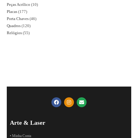
Peças Acrílico
10
Placas
177
Porta Chaves
46
Quadros
120
Relógios
55
Arte & Laser
• Minha Conta