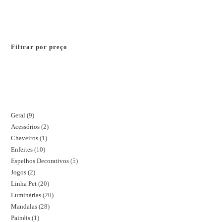
Filtrar por preço
Geral
9
Acessórios
2
Chaveiros
1
Enfeites
10
Espelhos Decorativos
5
Jogos
2
Linha Pet
20
Luminárias
20
Mandalas
28
Painéis
1