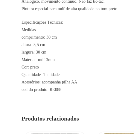
Analógico, movimento contínuo. Não faz tic-tac.
Pintura especial para mdf de alta qualidade no tom preto.
Especificações Técnicas:
Medidas:
comprimento: 30 cm
altura: 3,5 cm
largura: 30 cm
Material: mdf 3mm
Cor: preto
Quantidade: 1 unidade
Acessórios: acompanha pilha AA
cod do produto: RE088
Produtos relacionados