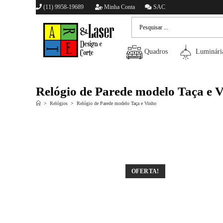
(11) 9958-19689
Minha Conta
SAC
Quadros
Luminári
Relógio de Parede modelo Taça e 
>
Relógios
>
Relógio de Parede modelo Taça e Vinho
OFERTA!