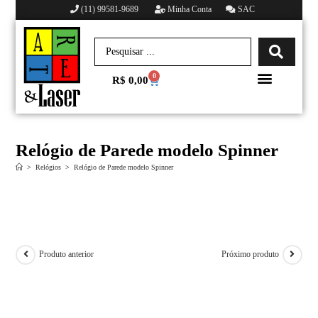
(11) 99581-9689
Minha Conta
SAC
0
R$
0,00
Minha conta
Relógio de Parede modelo Spinner
>
Relógios
>
Relógio de Parede modelo Spinner
Produto anterior
Próximo produto