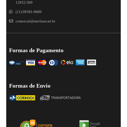
12952-589
(11) 99581-9689
comercial@artelaser.art.br
Formas de Pagamento
Formas de Envio