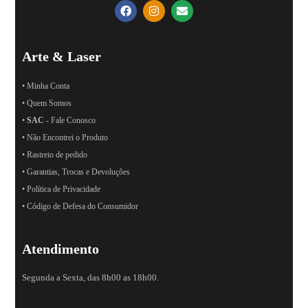
Arte & Laser
• Minha Conta
• Quem Somos
•
SAC
- Fale Conosco
• Não Encontrei o Produto
• Rastreio de pedido
• Garantias, Trocas e Devoluções
• Política de Privacidade
• Código de Defesa do Consumidor
Atendimento
Segunda a Sexta, das 8h00 as 18h00.