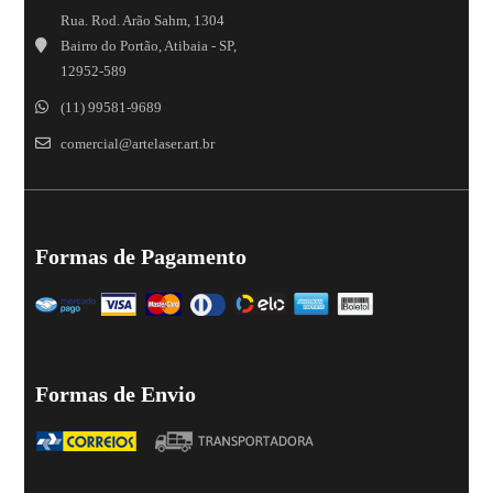
Rua. Rod. Arão Sahm, 1304
Bairro do Portão, Atibaia - SP,
12952-589
(11) 99581-9689
comercial@artelaser.art.br
Formas de Pagamento
Formas de Envio