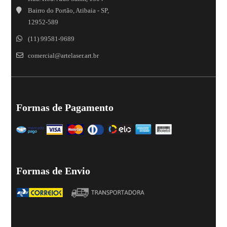
Bairro do Portão, Atibaia - SP,
12952-589
(11) 99581-9689
comercial@artelaser.art.br
Formas de Pagamento
Formas de Envio