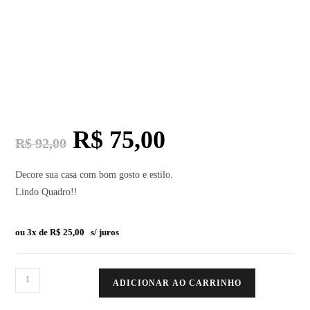
R$
75,00
R$
92,00
Decore sua casa com bom gosto e estilo.
Lindo Quadro!!
ou 3x de
R$
25,00
s/ juros
ADICIONAR AO CARRINHO