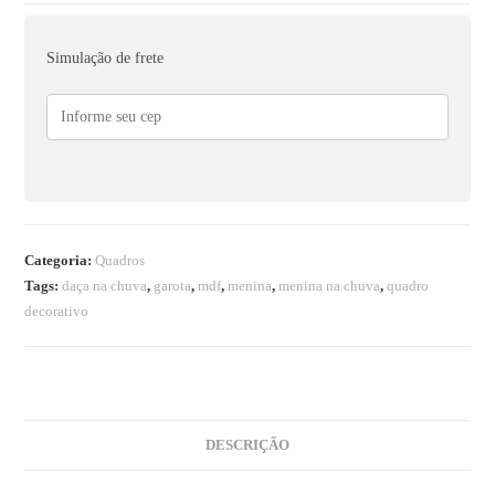
Simulação de frete
Categoria:
Quadros
Tags:
daça na chuva
,
garota
,
mdf
,
menina
,
menina na chuva
,
quadro
decorativo
DESCRIÇÃO