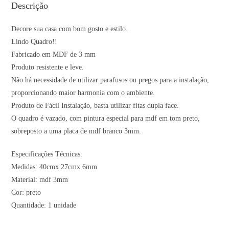
Descrição
Decore sua casa com bom gosto e estilo.
Lindo Quadro!!
Fabricado em MDF de 3 mm
Produto resistente e leve.
Não há necessidade de utilizar parafusos ou pregos para a instalação,
proporcionando maior harmonia com o ambiente.
Produto de Fácil Instalação, basta utilizar fitas dupla face.
O quadro é vazado, com pintura especial para mdf em tom preto,
sobreposto a uma placa de mdf branco 3mm.
Especificações Técnicas:
Medidas: 40cmx 27cmx 6mm
Material: mdf 3mm
Cor: preto
Quantidade: 1 unidade