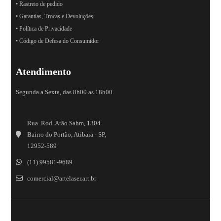
• Rastreio de pedido
• Garantias, Trocas e Devoluções
• Política de Privacidade
• Código de Defesa do Consumidor
Atendimento
Segunda a Sexta, das 8h00 as 18h00.
Rua. Rod. Arão Sahm, 1304
Bairro do Portão, Atibaia - SP,
12952-589
(11) 99581-9689
comercial@artelaser.art.br