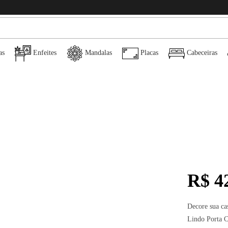
as
Enfeites
Mandalas
Placas
Cabeceiras
R$
42
Decore sua ca
Lindo Porta 