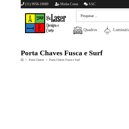
(11) 9958-19689
Minha Conta
SAC
Quadros
Luminári
Porta Chaves Fusca e Surf
>
Porta Chaves
>
Porta Chaves Fusca e Surf