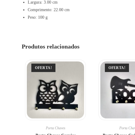
Largura: 3.00 cm
Comprimento: 22.00 cm
Peso: 100 g
Produtos relacionados
OFERTA!
OFERTA!
Porta Chaves
Porta Cha