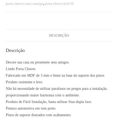
porta chaves carro cantigo
,
porta chaves ford 59
DESCRIÇÃO
Descrição
Decore sua casa ou presenteie seus amigos.
Lindo Porta Chaves
Fabricado em MDF de 3 mm e 6mm na base do suporte dos pinos.
Produto resistente e leve.
Não há necessidade de utilizar parafusos ou pregos para a instalação,
proporcionando maior harmonia com o ambiente.
Produto de Fácil Instalação, basta utilizar fitas dupla face.
Pintura automotiva em tom preto.
Pinos de suporte dourados com acabamento.