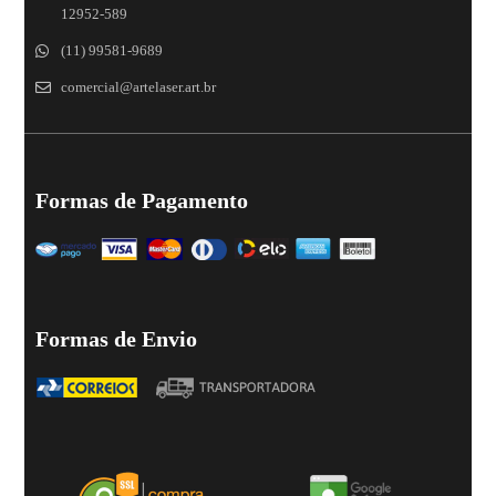
12952-589
(11) 99581-9689
comercial@artelaser.art.br
Formas de Pagamento
Formas de Envio