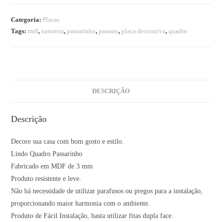
Categoria:
Placas
Tags:
mdf
,
natureza
,
passarinho
,
passaro
,
placa decorativa
,
quadro
DESCRIÇÃO
Descrição
Decore sua casa com bom gosto e estilo.
Lindo Quadro Passarinho
Fabricado em MDF de 3 mm
Produto resistente e leve.
Não há necessidade de utilizar parafusos ou pregos para a instalação,
proporcionando maior harmonia com o ambiente.
Produto de Fácil Instalação, basta utilizar fitas dupla face.