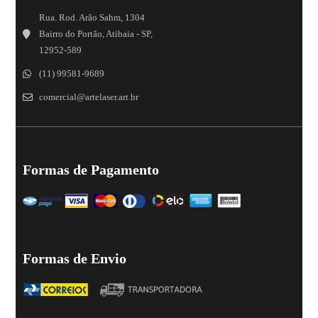
Rua. Rod. Arão Sahm, 1304
Bairro do Portão, Atibaia - SP,
12952-589
(11) 99581-9689
comercial@artelaser.art.br
Formas de Pagamento
Formas de Envio