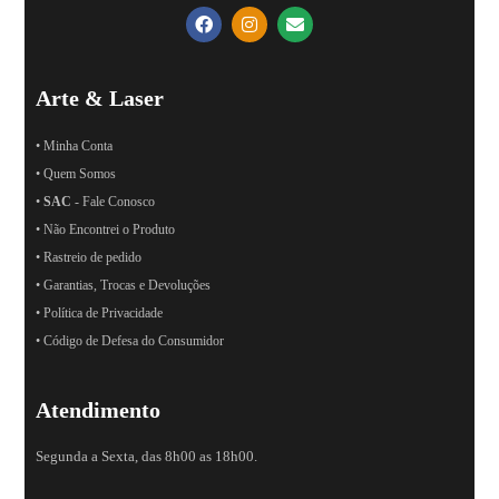
Arte & Laser
• Minha Conta
• Quem Somos
•
SAC
- Fale Conosco
• Não Encontrei o Produto
• Rastreio de pedido
• Garantias, Trocas e Devoluções
• Política de Privacidade
• Código de Defesa do Consumidor
Atendimento
Segunda a Sexta, das 8h00 as 18h00.