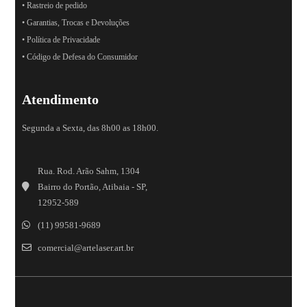
• Rastreio de pedido
• Garantias, Trocas e Devoluções
• Política de Privacidade
• Código de Defesa do Consumidor
Atendimento
Segunda a Sexta, das 8h00 as 18h00.
Rua. Rod. Arão Sahm, 1304
Bairro do Portão, Atibaia - SP,
12952-589
(11) 99581-9689
comercial@artelaser.art.br