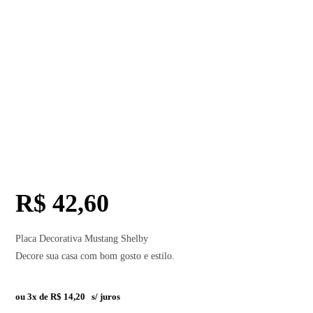
R$
42,60
Placa Decorativa Mustang Shelby
Decore sua casa com bom gosto e estilo.
ou 3x de
R$
14,20
s/ juros