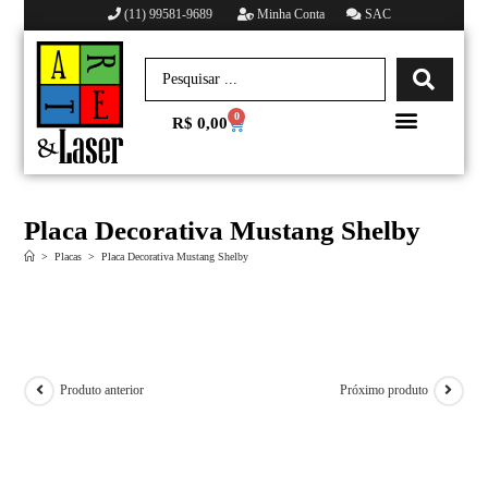
(11) 99581-9689
Minha Conta
SAC
0
R$
0,00
Minha conta
Placa Decorativa Mustang Shelby
>
Placas
>
Placa Decorativa Mustang Shelby
Produto anterior
Próximo produto