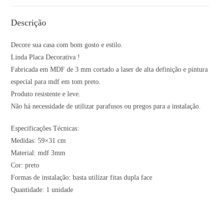
Descrição
Decore sua casa com bom gosto e estilo.
Linda Placa Decorativa !
Fabricada em MDF de 3 mm cortado a laser de alta definição e pintura
especial para mdf em tom preto.
Produto resistente e leve.
Não há necessidade de utilizar parafusos ou pregos para a instalação.
Especificações Técnicas:
Medidas: 59×31 cm
Material: mdf 3mm
Cor: preto
Formas de instalação: basta utilizar fitas dupla face
Quantidade: 1 unidade