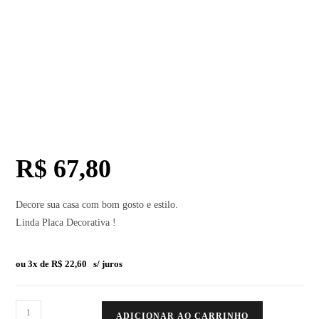
R$
67,80
Decore sua casa com bom gosto e estilo.
Linda Placa Decorativa !
ou 3x de
R$
22,60
s/ juros
ADICIONAR AO CARRINHO