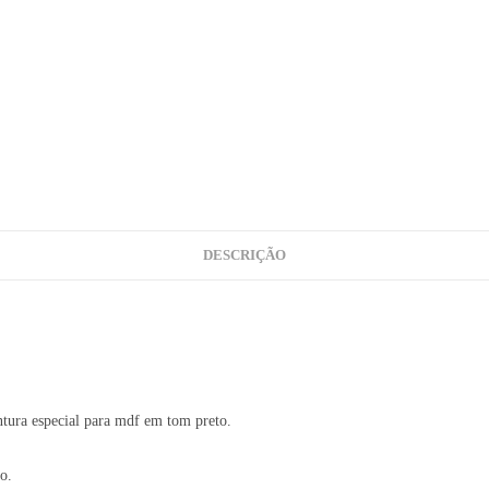
DESCRIÇÃO
ntura especial para mdf em tom preto.
o.