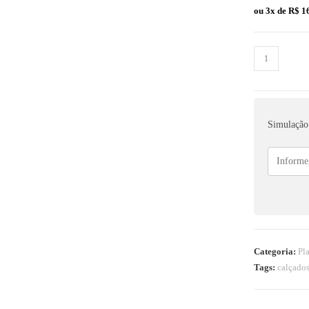
ou 3x de
R$
16
Simulação 
Categoria:
Pl
Tags:
calçado