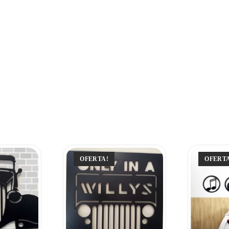
OFERTA!
OFERT