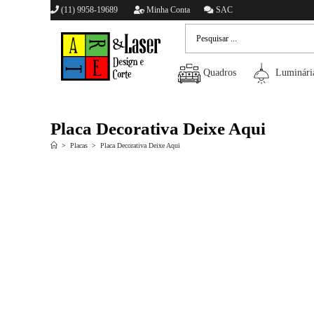
(11) 9958-19689
Minha Conta
SAC
Quadros
Luminári
Placa Decorativa Deixe Aqui
>
Placas
>
Placa Decorativa Deixe Aqui