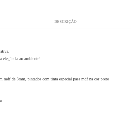
DESCRIÇÃO
ativa.
a elegância ao ambiente!
m mdf de 3mm, pintados com tinta especial para mdf na cor preto
o.