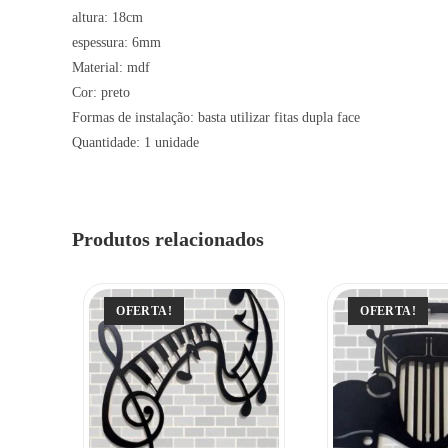
altura: 18cm
espessura: 6mm
Material: mdf
Cor: preto
Formas de instalação: basta utilizar fitas dupla face
Quantidade: 1 unidade
Produtos relacionados
OFERTA!
OFERTA!