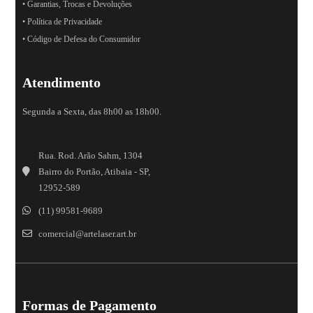
• Garantias, Trocas e Devoluções
• Política de Privacidade
• Código de Defesa do Consumidor
Atendimento
Segunda a Sexta, das 8h00 as 18h00.
Rua. Rod. Arão Sahm, 1304
Bairro do Portão, Atibaia - SP,
12952-589
(11) 99581-9689
comercial@artelaser.art.br
Formas de Pagamento