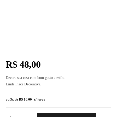
R$
48,00
Decore sua casa com bom gosto e estilo.
Linda Placa Decorativa.
ou 3x de
R$
16,00
s/ juros