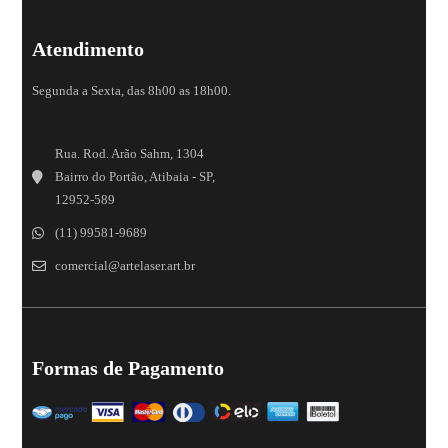
Atendimento
Segunda a Sexta, das 8h00 as 18h00.
Rua. Rod. Arão Sahm, 1304
Bairro do Portão, Atibaia - SP,
12952-589
(11) 99581-9689
comercial@artelaser.art.br
Formas de Pagamento