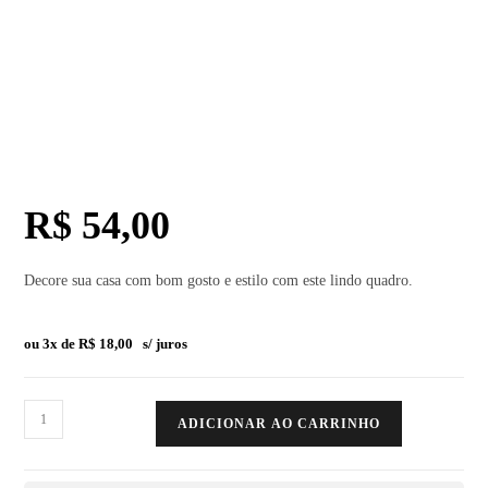
R$
54,00
Decore sua casa com bom gosto e estilo com este lindo quadro.
ou 3x de
R$
18,00
s/ juros
ADICIONAR AO CARRINHO