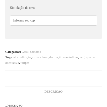
Simulação de frete
Categorias:
Geral
,
Quadros
Tags:
alta definição
,
corte a laser
,
decoração com tulipas
,
mdf
,
quadro
decorativo
,
tulipas
DESCRIÇÃO
Descrição