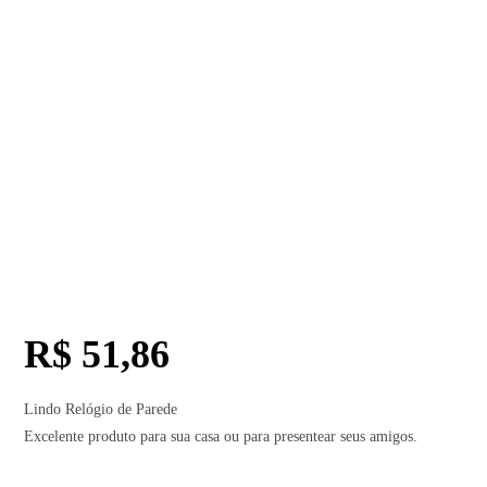
R$
51,86
Lindo Relógio de Parede
Excelente produto para sua casa ou para presentear seus amigos.