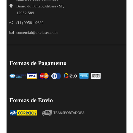
Bairro do Portão, Atibaia - SP,
12952-589
(11) 99581-9689
comercial@artelaser.art.br
Formas de Pagamento
Formas de Envio