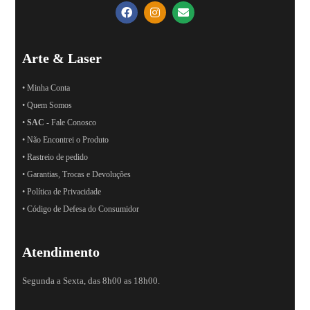
Arte & Laser
• Minha Conta
• Quem Somos
•
SAC
- Fale Conosco
• Não Encontrei o Produto
• Rastreio de pedido
• Garantias, Trocas e Devoluções
• Política de Privacidade
• Código de Defesa do Consumidor
Atendimento
Segunda a Sexta, das 8h00 as 18h00.