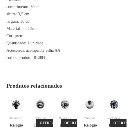
comprimento: 30 cm
altura: 3,5 cm
largura: 30 cm
Material: mdf 3mm
Cor: preto
Quantidade: 1 unidade
Acessórios: acompanha pilha AA
cod do produto: RE084
Produtos relacionados
Relógios
Relógios
Relógios
Relógios
Relógios
OFERTA!
OFERTA!
OFERTA!
Relógio
Relógio
Relógio
Relógio
Relógio