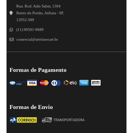
Rua. Rod. Arão Sahm, 1304
Bairro do Portão, Atibaia - SP,
12952-589
(11) 99581-9689
comercial@artelaser.art.br
Formas de Pagamento
Formas de Envio