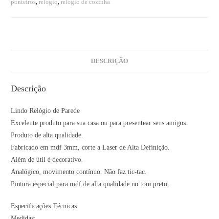
ponteiros
,
relogio
,
relogio de cozinha
DESCRIÇÃO
Descrição
Lindo Relógio de Parede
Excelente produto para sua casa ou para presentear seus amigos.
Produto de alta qualidade.
Fabricado em mdf 3mm, corte a Laser de Alta Definição.
Além de útil é decorativo.
Analógico, movimento contínuo. Não faz tic-tac.
Pintura especial para mdf de alta qualidade no tom preto.
Especificações Técnicas:
Medidas: