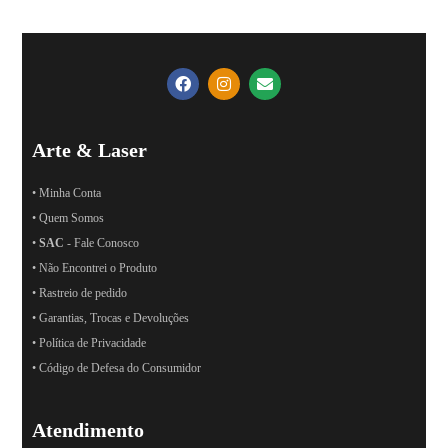
Arte & Laser
• Minha Conta
• Quem Somos
•
SAC
- Fale Conosco
• Não Encontrei o Produto
• Rastreio de pedido
• Garantias, Trocas e Devoluções
• Política de Privacidade
• Código de Defesa do Consumidor
Atendimento