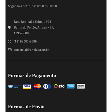
Segunda a Sexta, das 8h00 as 18h00.
Rua. Rod. Arão Sahm, 1304
Bairro do Portão, Atibaia - SP,
12952-589
(11) 99581-9689
comercial@artelaser.art.br
Formas de Pagamento
Formas de Envio