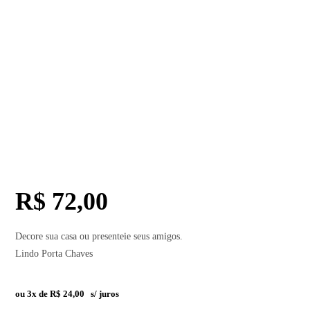
R$
72,00
Decore sua casa ou presenteie seus amigos.
Lindo Porta Chaves
ou 3x de
R$
24,00
s/ juros