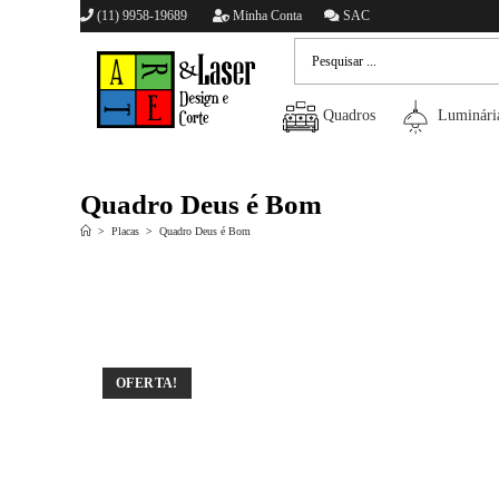
(11) 9958-19689
Minha Conta
SAC
Quadros
Luminári
Quadro Deus é Bom
>
Placas
>
Quadro Deus é Bom
OFERTA!