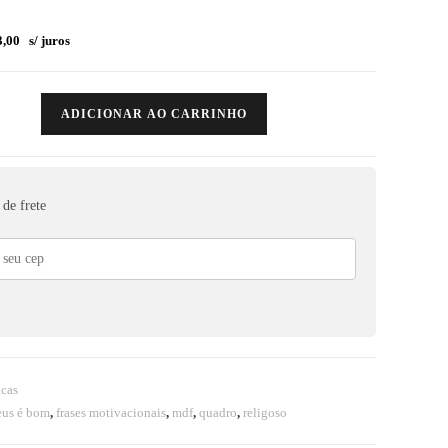
,00
s/ juros
ADICIONAR AO CARRINHO
de frete
acas
us é bom
,
frases motivacionais
,
mdf
,
quadro
,
religoso