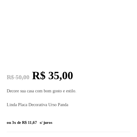
R$
35,00
R$
50,00
Decore sua casa com bom gosto e estilo.
Linda Placa Decorativa Urso Panda
ou 3x de
R$
11,67
s/ juros