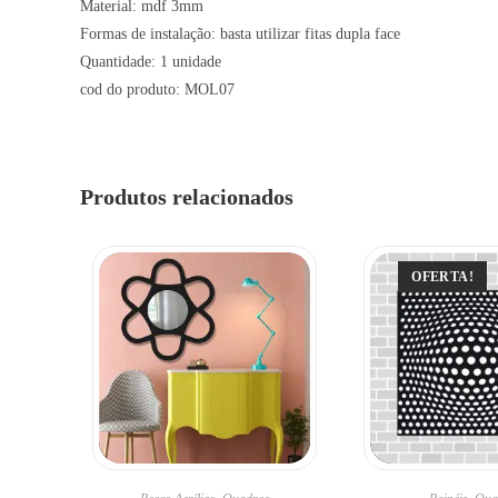
Material: mdf 3mm
Formas de instalação: basta utilizar fitas dupla face
Quantidade: 1 unidade
cod do produto: MOL07
Produtos relacionados
OFERTA!