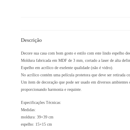
Descrição
Decore sua casa com bom gosto e estilo com este lindo espelho de
Moldura fabricada em MDF de 3 mm, cortado a laser de alta defin
Espelho em acrílico de exelente qualidade (não é vidro).
No acrílico contém uma película protetora que deve ser retirada c
Um ítem de decoração que pode ser usado em diversos ambientes co
proporcionando harmonia e requinte.
Especificações Técnicas:
Medidas:
moldura: 39×39 cm
espelho: 15×15 cm