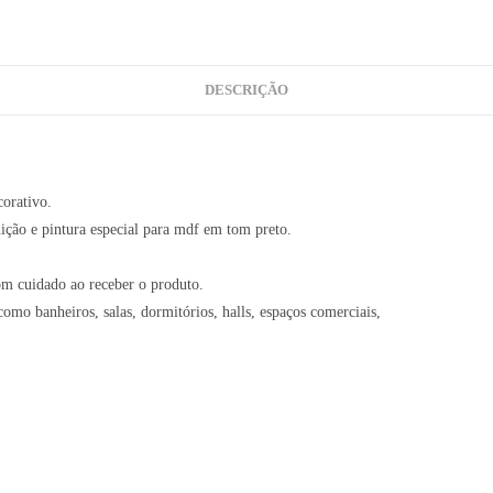
DESCRIÇÃO
corativo.
ição e pintura especial para mdf em tom preto.
om cuidado ao receber o produto.
mo banheiros, salas, dormitórios, halls, espaços comerciais,