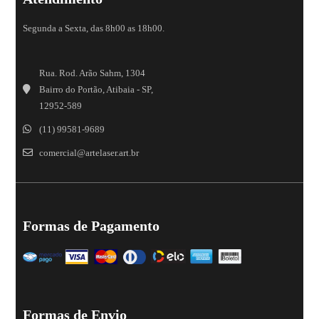
Segunda a Sexta, das 8h00 as 18h00.
Rua. Rod. Arão Sahm, 1304
Bairro do Portão, Atibaia - SP,
12952-589
(11) 99581-9689
comercial@artelaser.art.br
Formas de Pagamento
Formas de Envio