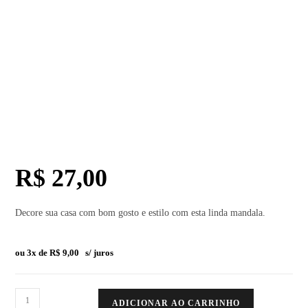
R$
27,00
Decore sua casa com bom gosto e estilo com esta linda mandala.
ou 3x de
R$
9,00
s/ juros
ADICIONAR AO CARRINHO