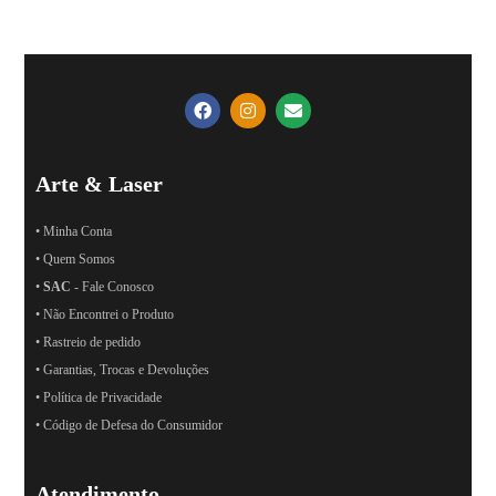
Arte & Laser
• Minha Conta
• Quem Somos
•
SAC
- Fale Conosco
• Não Encontrei o Produto
• Rastreio de pedido
• Garantias, Trocas e Devoluções
• Política de Privacidade
• Código de Defesa do Consumidor
Atendimento