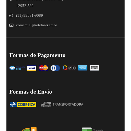
12952-589
(11) 99581-9689
comercial@artelaser.art.br
Formas de Pagamento
Formas de Envio