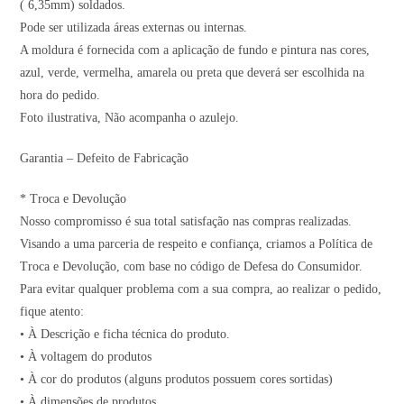
( 6,35mm) soldados.
Pode ser utilizada áreas externas ou internas.
A moldura é fornecida com a aplicação de fundo e pintura nas cores,
azul, verde, vermelha, amarela ou preta que deverá ser escolhida na
hora do pedido.
Foto ilustrativa, Não acompanha o azulejo.
Garantia – Defeito de Fabricação
* Troca e Devolução
Nosso compromisso é sua total satisfação nas compras realizadas.
Visando a uma parceria de respeito e confiança, criamos a Política de
Troca e Devolução, com base no código de Defesa do Consumidor.
Para evitar qualquer problema com a sua compra, ao realizar o pedido,
fique atento:
• À Descrição e ficha técnica do produto.
• À voltagem do produtos
• À cor do produtos (alguns produtos possuem cores sortidas)
• À dimensões de produtos