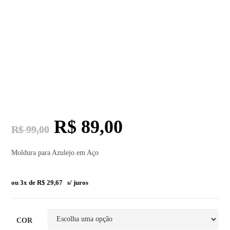
R$
89,00
R$
99,00
Moldura para Azulejo em Aço
ou 3x de
R$
29,67
s/ juros
COR