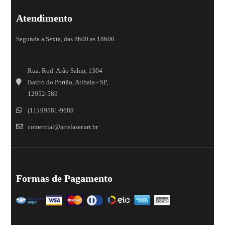
Atendimento
Segunda a Sexta, das 8h00 as 18h00.
Rua. Rod. Arão Sahm, 1304
Bairro do Portão, Atibaia - SP,
12952-589
(11) 99581-9689
comercial@artelaser.art.br
Formas de Pagamento