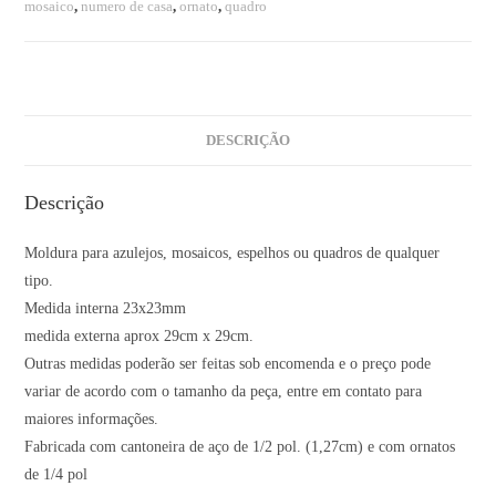
mosaico
,
numero de casa
,
ornato
,
quadro
DESCRIÇÃO
Descrição
Moldura para azulejos, mosaicos, espelhos ou quadros de qualquer
tipo.
Medida interna 23x23mm
medida externa aprox 29cm x 29cm.
Outras medidas poderão ser feitas sob encomenda e o preço pode
variar de acordo com o tamanho da peça, entre em contato para
maiores informações.
Fabricada com cantoneira de aço de 1/2 pol. (1,27cm) e com ornatos
de 1/4 pol