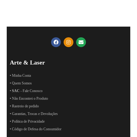
Arte & Laser
• Minha Conta
• Quem Somos
•
SAC
- Fale Conosco
• Não Encontrei o Produto
• Rastreio de pedido
• Garantias, Trocas e Devoluções
• Política de Privacidade
• Código de Defesa do Consumidor